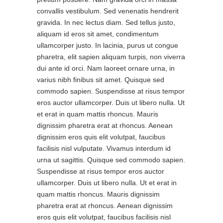
convallis vestibulum. Sed venenatis hendrerit
gravida. In nec lectus diam. Sed tellus justo,
aliquam id eros sit amet, condimentum
ullamcorper justo. In lacinia, purus ut congue
pharetra, elit sapien aliquam turpis, non viverra
dui ante id orci. Nam laoreet ornare urna, in
varius nibh finibus sit amet. Quisque sed
commodo sapien. Suspendisse at risus tempor
eros auctor ullamcorper. Duis ut libero nulla. Ut
et erat in quam mattis rhoncus. Mauris
dignissim pharetra erat at rhoncus. Aenean
dignissim eros quis elit volutpat, faucibus
facilisis nisl vulputate. Vivamus interdum id
urna ut sagittis. Quisque sed commodo sapien.
Suspendisse at risus tempor eros auctor
ullamcorper. Duis ut libero nulla. Ut et erat in
quam mattis rhoncus. Mauris dignissim
pharetra erat at rhoncus. Aenean dignissim
eros quis elit volutpat, faucibus facilisis nisl