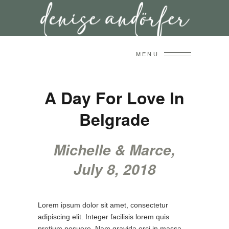
MENU
A Day For Love In
Belgrade
Michelle & Marce,
July 8, 2018
Lorem ipsum dolor sit amet, consectetur
adipiscing elit. Integer facilisis lorem quis
pretium posuere. Nam gravida orci in massa