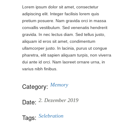
Lorem ipsum dolor sit amet, consectetur
adipiscing elit. Integer facilisis lorem quis
pretium posuere. Nam gravida orci in massa
convallis vestibulum. Sed venenatis hendrerit
gravida. In nec lectus diam. Sed tellus justo,
aliquam id eros sit amet, condimentum
ullamcorper justo. In lacinia, purus ut congue
pharetra, elit sapien aliquam turpis, non viverra
dui ante id orci. Nam laoreet ornare urna, in
varius nibh finibus.
Memory
Category:
2. Dezember 2019
Date:
Selebration
Tags: