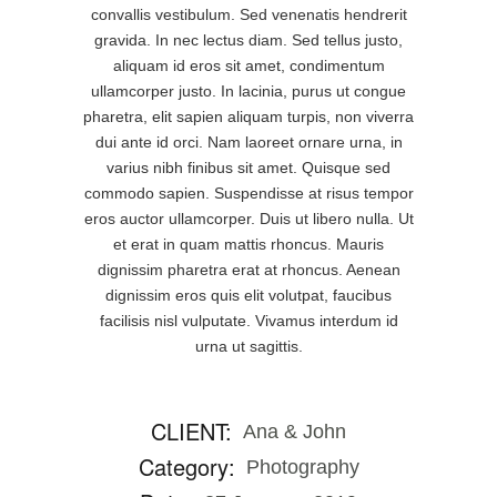
convallis vestibulum. Sed venenatis hendrerit
gravida. In nec lectus diam. Sed tellus justo,
aliquam id eros sit amet, condimentum
ullamcorper justo. In lacinia, purus ut congue
pharetra, elit sapien aliquam turpis, non viverra
dui ante id orci. Nam laoreet ornare urna, in
varius nibh finibus sit amet. Quisque sed
commodo sapien. Suspendisse at risus tempor
eros auctor ullamcorper. Duis ut libero nulla. Ut
et erat in quam mattis rhoncus. Mauris
dignissim pharetra erat at rhoncus. Aenean
dignissim eros quis elit volutpat, faucibus
facilisis nisl vulputate. Vivamus interdum id
urna ut sagittis.
CLIENT:
Ana & John
Category:
Photography