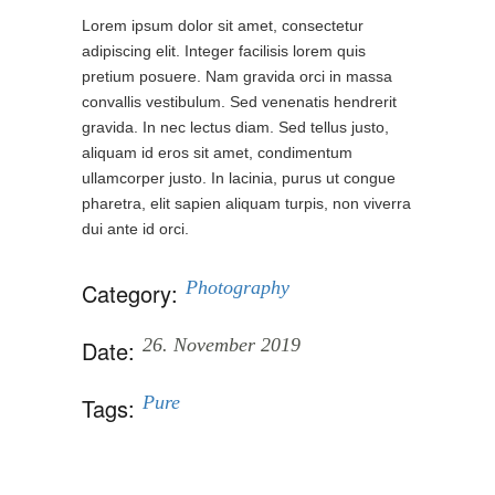
Lorem ipsum dolor sit amet, consectetur
adipiscing elit. Integer facilisis lorem quis
pretium posuere. Nam gravida orci in massa
convallis vestibulum. Sed venenatis hendrerit
gravida. In nec lectus diam. Sed tellus justo,
aliquam id eros sit amet, condimentum
ullamcorper justo. In lacinia, purus ut congue
pharetra, elit sapien aliquam turpis, non viverra
dui ante id orci.
Photography
Category:
26. November 2019
Date:
Pure
Tags: