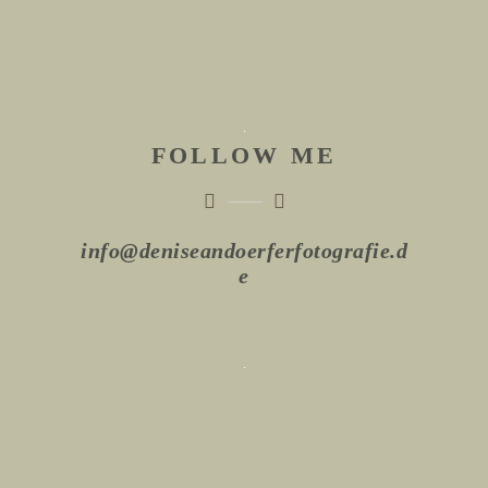
FOLLOW ME
info@deniseandoerferfotografie.d
e