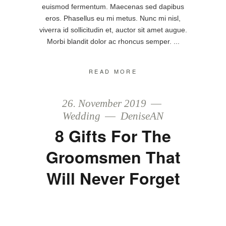
euismod fermentum. Maecenas sed dapibus
eros. Phasellus eu mi metus. Nunc mi nisl,
viverra id sollicitudin et, auctor sit amet augue.
Morbi blandit dolor ac rhoncus semper.
READ MORE
26. November 2019
Wedding
DeniseAN
8 Gifts For The
Groomsmen That
Will Never Forget