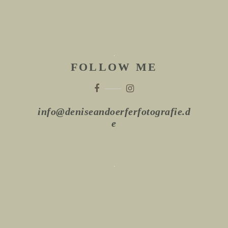
FOLLOW ME
info@deniseandoerferfotografie.d
e