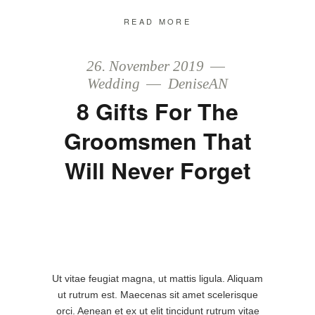
READ MORE
26. November 2019
Wedding
DeniseAN
8 Gifts For The
Groomsmen That
Will Never Forget
Ut vitae feugiat magna, ut mattis ligula. Aliquam
ut rutrum est. Maecenas sit amet scelerisque
orci. Aenean et ex ut elit tincidunt rutrum vitae