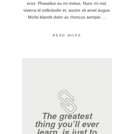
eros. Phasellus eu mi metus. Nunc mi nisl,
viverra id sollicitudin et, auctor sit amet augue.
Morbi blandit dolor ac rhoncus semper.
READ MORE
The greatest
thing you’ll ever
learn, is just to