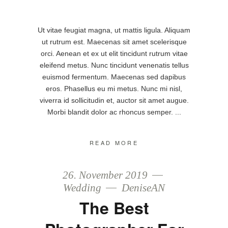
Ut vitae feugiat magna, ut mattis ligula. Aliquam
ut rutrum est. Maecenas sit amet scelerisque
orci. Aenean et ex ut elit tincidunt rutrum vitae
eleifend metus. Nunc tincidunt venenatis tellus
euismod fermentum. Maecenas sed dapibus
eros. Phasellus eu mi metus. Nunc mi nisl,
viverra id sollicitudin et, auctor sit amet augue.
Morbi blandit dolor ac rhoncus semper.
READ MORE
26. November 2019
Wedding
DeniseAN
The Best