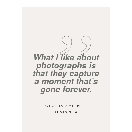
What I like about
photographs is
that they capture
a moment that’s
gone forever.
GLORIA SMITH ―
DESIGNER