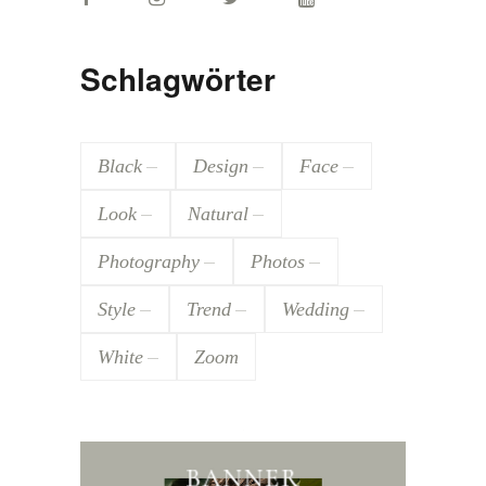
Schlagwörter
Black
Design
Face
Look
Natural
Photography
Photos
Style
Trend
Wedding
White
Zoom