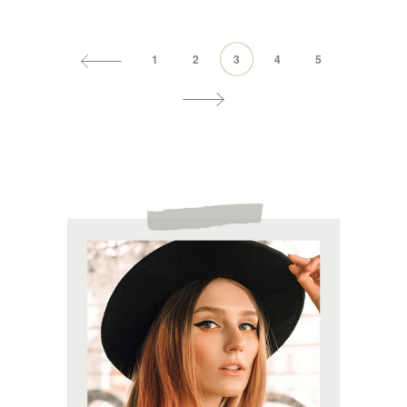
1
2
3
4
5