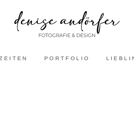
ABOUT
HOCHZEITEN
PORTFOLIO
ZEITEN
PORTFOLIO
LIEBL