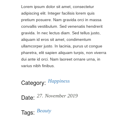
Lorem ipsum dolor sit amet, consectetur
adipiscing elit. Integer facilisis lorem quis
pretium posuere. Nam gravida orci in massa
convallis vestibulum. Sed venenatis hendrerit
gravida. In nec lectus diam. Sed tellus justo,
aliquam id eros sit amet, condimentum
ullamcorper justo. In lacinia, purus ut congue
pharetra, elit sapien aliquam turpis, non viverra
dui ante id orci. Nam laoreet ornare urna, in
varius nibh finibus.
Happiness
Category:
27. November 2019
Date:
Beauty
Tags: