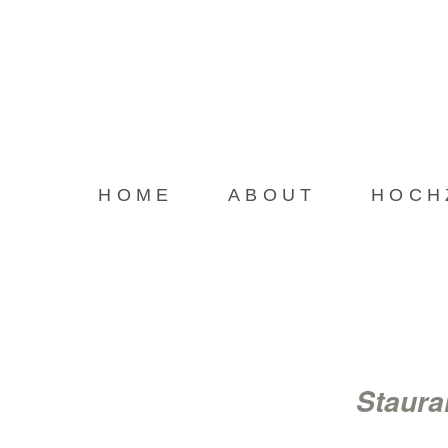
HOME
ABOUT
HOCH
Stauran