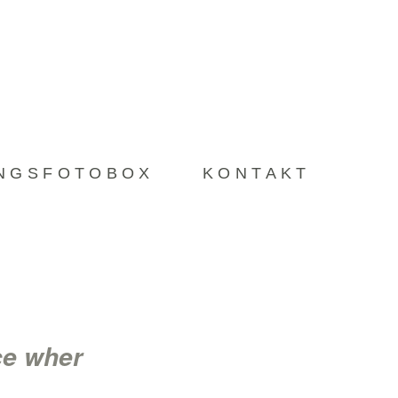
INGSFOTOBOX
KONTAKT
ace wher