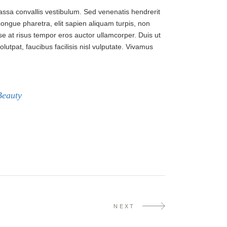
massa convallis vestibulum. Sed venenatis hendrerit
congue pharetra, elit sapien aliquam turpis, non
e at risus tempor eros auctor ullamcorper. Duis ut
lutpat, faucibus facilisis nisl vulputate. Vivamus
Beauty
NEXT