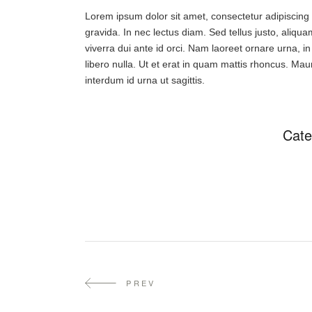
Lorem ipsum dolor sit amet, consectetur adipiscing e
gravida. In nec lectus diam. Sed tellus justo, aliqu
viverra dui ante id orci. Nam laoreet ornare urna, 
libero nulla. Ut et erat in quam mattis rhoncus. Maur
interdum id urna ut sagittis.
Cate
PREV