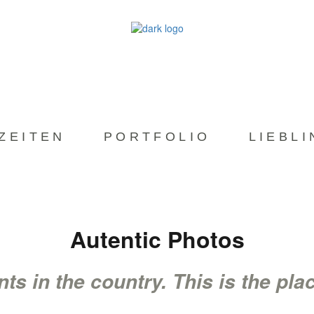
ZEITEN
PORTFOLIO
LIEBL
Autentic Photos
ts in the country. This is the pl