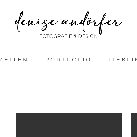
ABOUT
HOCHZEITEN
PORTFOLIO
ZEITEN
PORTFOLIO
LIEBL